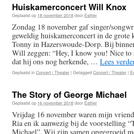
Huiskamerconcert Will Knox
Geplaatst op
18 november 2018
door
Esther
Zondag 18 november gaf singer/songwri
geweldig huiskamerconcert in de grote
Tonny in Hazerswoude-Dorp. Bij binn
Will zeggen: “Hey, I know you! Nice to 
dat hij ons nog herkende, …
Lees verde
Geplaatst in
Concert / Theater
|
Getagged
Concert / Theater
|
E
The Story of George Michael
Geplaatst op
16 november 2018
door
Esther
Vrijdag 16 november waren mijn vriend
Ria en ik aanwezig bij de voorstelling 
Michael”. Wij zijn samen opgegroeid 