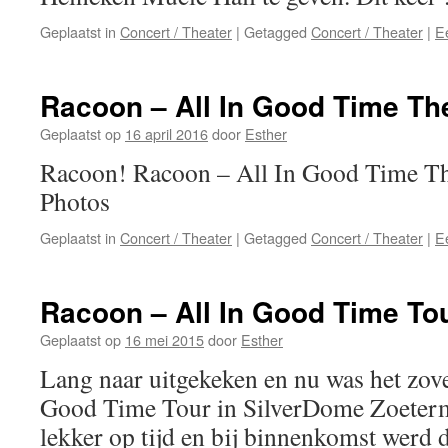
Geplaatst in
Concert / Theater
|
Getagged
Concert / Theater
|
E
Racoon – All In Good Time Th
Geplaatst op
16 april 2016
door
Esther
Racoon! Racoon – All In Good Time Th
Photos
Geplaatst in
Concert / Theater
|
Getagged
Concert / Theater
|
E
Racoon – All In Good Time To
Geplaatst op
16 mei 2015
door
Esther
Lang naar uitgekeken en nu was het zov
Good Time Tour in SilverDome Zoeterm
lekker op tijd en bij binnenkomst werd