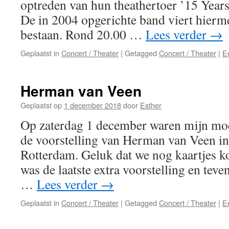
optreden van hun theathertoer ’15 Years
De in 2004 opgerichte band viert hierm
bestaan. Rond 20.00 …
Lees verder
→
Geplaatst in
Concert / Theater
|
Getagged
Concert / Theater
|
E
Herman van Veen
Geplaatst op
1 december 2018
door
Esther
Op zaterdag 1 december waren mijn moe
de voorstelling van Herman van Veen in
Rotterdam. Geluk dat we nog kaartjes k
was de laatste extra voorstelling en teve
…
Lees verder
→
Geplaatst in
Concert / Theater
|
Getagged
Concert / Theater
|
E