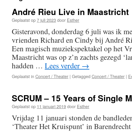
André Rieu Live in Maastricht
Geplaatst op
7 juli 2023
door
Esther
Gisteravond, donderdag 6 juli was ik m
vrienden Richard en Cindy bij André Ri
Een magisch muziekspektakel op het Vrij
Maastricht was op z’n zachts gezegd ‘la
hadden …
Lees verder
→
Geplaatst in
Concert / Theater
|
Getagged
Concert / Theater
|
E
SCRUM – 15 Years of Single M
Geplaatst op
11 januari 2019
door
Esther
Vrijdag 11 januari stonden de bandle
‘Theater Het Kruispunt’ in Barendrecht