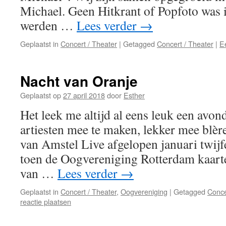
Michael. Geen Hitkrant of Popfoto was in 
werden …
Lees verder
→
Geplaatst in
Concert / Theater
|
Getagged
Concert / Theater
|
E
Nacht van Oranje
Geplaatst op
27 april 2018
door
Esther
Het leek me altijd al eens leuk een avo
artiesten mee te maken, lekker mee bl
van Amstel Live afgelopen januari twij
toen de Oogvereniging Rotterdam kaarte
van …
Lees verder
→
Geplaatst in
Concert / Theater
,
Oogvereniging
|
Getagged
Conce
reactie plaatsen