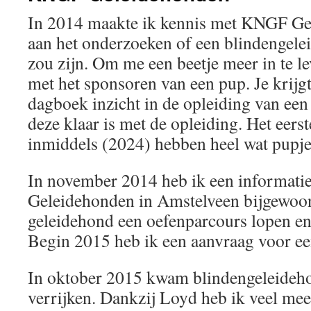
In 2014 maakte ik kennis met KNGF Ge
aan het onderzoeken of een blindengele
zou zijn. Om me een beetje meer in te l
met het sponsoren van een pup. Je krijg
dagboek inzicht in de opleiding van een
deze klaar is met de opleiding. Het eers
inmiddels (2024) hebben heel wat pupje
In november 2014 heb ik een informat
Geleidehonden in Amstelveen bijgewoo
geleidehond een oefenparcours lopen en 
Begin 2015 heb ik een aanvraag voor ee
In oktober 2015 kwam blindengeleideh
verrijken. Dankzij Loyd heb ik veel mee