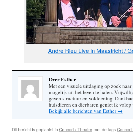
André Rieu Live in Maastricht / 
Over Esther
Met een visuele uitdaging op zoek naar
mogelijk uit het leven te halen. Vrijwill
geven structuur en voldoening. Dankbaa
huisdieren en dierbaren geniet ik volop 
Bekijk alle berichten van Esther
→
Dit bericht is geplaatst in
Concert / Theater
met de tags
Concert 