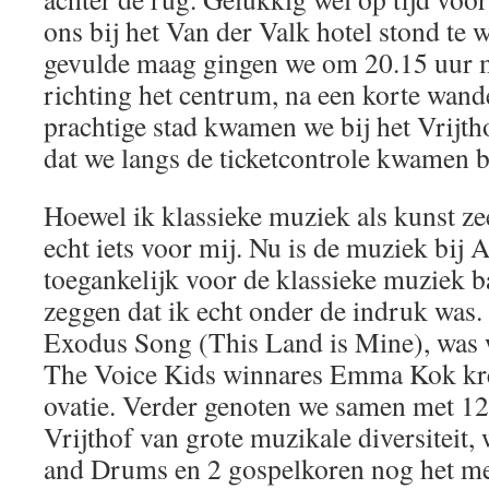
ons bij het Van der Valk hotel stond te
gevulde maag gingen we om 20.15 uur 
richting het centrum, na een korte wand
prachtige stad kwamen we bij het Vrijt
dat we langs de ticketcontrole kwamen 
Hoewel ik klassieke muziek als kunst zee
echt iets voor mij. Nu is de muziek bij 
toegankelijk voor de klassieke muziek b
zeggen dat ik echt onder de indruk was.
Exodus Song (This Land is Mine), was w
The Voice Kids winnares Emma Kok kree
ovatie. Verder genoten we samen met 12
Vrijthof van grote muzikale diversiteit
and Drums en 2 gospelkoren nog het mee