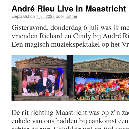
André Rieu Live in Maastricht
Geplaatst op
7 juli 2023
door
Esther
Gisteravond, donderdag 6 juli was ik m
vrienden Richard en Cindy bij André Ri
Een magisch muziekspektakel op het Vri
De rit richting Maastricht was op z’n za
enkele van ons hadden bij aankomst een
achter de rug. Gelukkig wel op tijd voor 