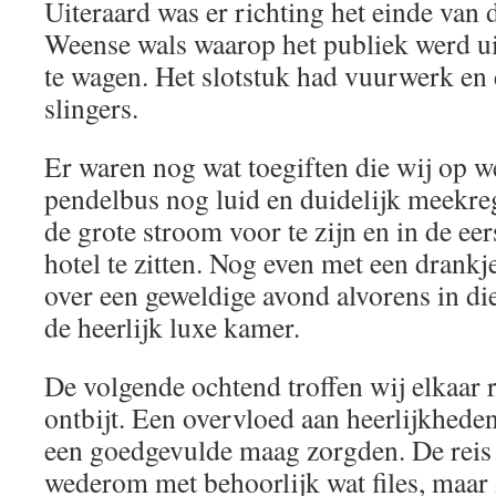
Uiteraard was er richting het einde van
Weense wals waarop het publiek werd u
te wagen. Het slotstuk had vuurwerk en
slingers.
Er waren nog wat toegiften die wij op w
pendelbus nog luid en duidelijk meekreg
de grote stroom voor te zijn en in de eer
hotel te zitten. Nog even met een drankj
over een geweldige avond alvorens in di
de heerlijk luxe kamer.
De volgende ochtend troffen wij elkaar 
ontbijt. Een overvloed aan heerlijkhed
een goedgevulde maag zorgden. De reis
wederom met behoorlijk wat files, maar 