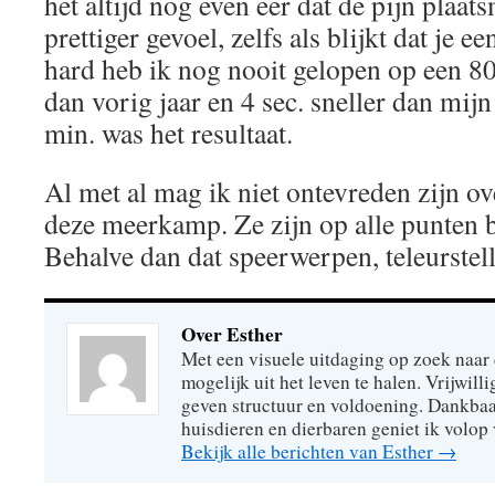
het altijd nog even eer dat de pijn plaat
prettiger gevoel, zelfs als blijkt dat je 
hard heb ik nog nooit gelopen op een 800
dan vorig jaar en 4 sec. sneller dan mijn
min. was het resultaat.
Al met al mag ik niet ontevreden zijn ov
deze meerkamp. Ze zijn op alle punten b
Behalve dan dat speerwerpen, teleurstel
Over Esther
Met een visuele uitdaging op zoek naar
mogelijk uit het leven te halen. Vrijwill
geven structuur en voldoening. Dankbaa
huisdieren en dierbaren geniet ik volop 
Bekijk alle berichten van Esther
→