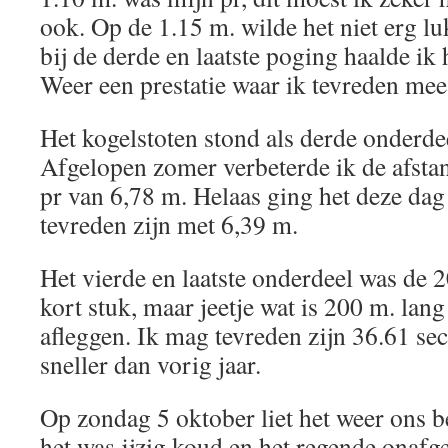
ook. Op de 1.15 m. wilde het niet erg l
bij de derde en laatste poging haalde ik
Weer een prestatie waar ik tevreden mee
Het kogelstoten stond als derde onderd
Afgelopen zomer verbeterde ik de afstan
pr van 6,78 m. Helaas ging het deze dag
tevreden zijn met 6,39 m.
Het vierde en laatste onderdeel was de 2
kort stuk, maar jeetje wat is 200 m. lang
afleggen. Ik mag tevreden zijn 36.61 se
sneller dan vorig jaar.
Op zondag 5 oktober liet het weer ons be
het was ijzig koud en het regende onaf