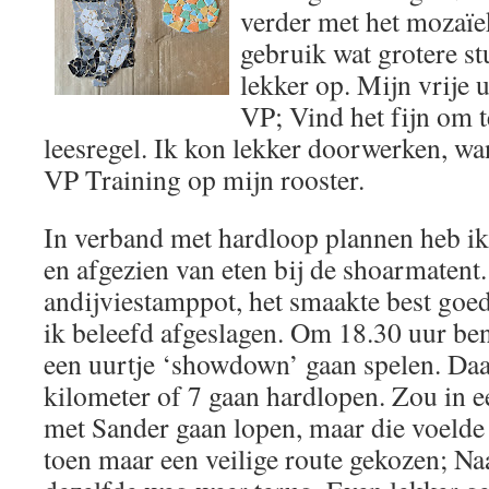
verder met het mozaïe
gebruik wat grotere stu
lekker op. Mijn vrije u
VP; Vind het fijn om 
leesregel. Ik kon lekker doorwerken, wa
VP Training op mijn rooster.
In verband met hardloop plannen heb ik
en afgezien van eten bij de shoarmatent
andijviestamppot, het smaakte best goe
ik beleefd afgeslagen. Om 18.30 uur be
een uurtje ‘showdown’ gaan spelen. Daa
kilometer of 7 gaan hardlopen. Zou in e
met Sander gaan lopen, maar die voelde 
toen maar een veilige route gekozen; Na