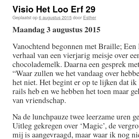
Visio Het Loo Erf 29
Geplaatst op
6 augustus 2015
door
Esther
Maandag 3 augustus 2015
Vanochtend begonnen met Braille; Een 
verhaal van een vierjarig meisje over ee
chocolademelk. Daarna een gesprek met
“Waar zullen we het vandaag over hebbe
het niet. Het begint er op te lijken dat i
rails heb en we hebben het toen maar geh
van vriendschap.
Na de lunchpauze twee leerzame uren ge
Uitleg gekregen over ‘Magic’, de vergro
mij is aangevraagd, maar waar ik nog ni