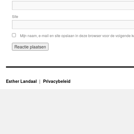
Site
Mijn naam, e-mail en site opslaan in deze browser voor de volgende ke
Esther Landaal
Privacybeleid