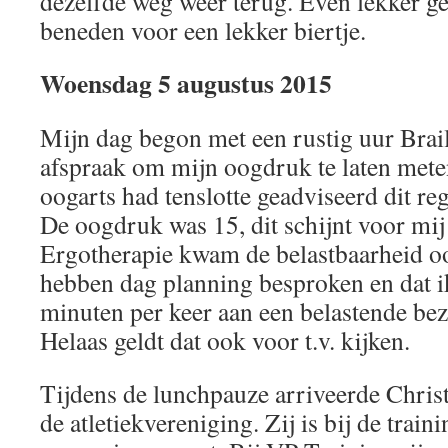
dezelfde weg weer terug. Even lekker g
beneden voor een lekker biertje.
Woensdag 5 augustus 2015
Mijn dag begon met een rustig uur Brail
afspraak om mijn oogdruk te laten mete
oogarts had tenslotte geadviseerd dit reg
De oogdruk was 15, dit schijnt voor mij 
Ergotherapie kwam de belastbaarheid o
hebben dag planning besproken en dat ik
minuten per keer aan een belastende be
Helaas geldt dat ook voor t.v. kijken.
Tijdens de lunchpauze arriveerde Christ
de atletiekvereniging. Zij is bij de tra