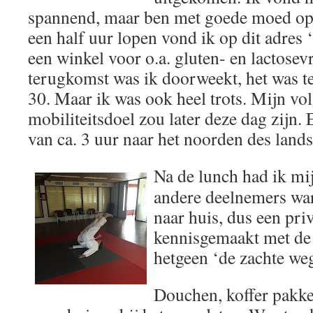
spannend, maar ben met goede moed op
een half uur lopen vond ik op dit adr
een winkel voor o.a. gluten- en lactosevr
terugkomst was ik doorweekt, het was te
30. Maar ik was ook heel trots. Mijn v
mobiliteitsdoel zou later deze dag zijn. 
van ca. 3 uur naar het noorden des lands
Na de lunch had ik mij
andere deelnemers war
naar huis, dus een pri
kennisgemaakt met de 
hetgeen ‘de zachte weg
Douchen, koffer pakke