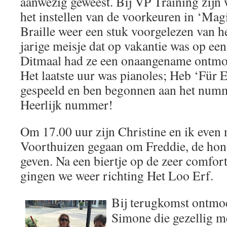
aanwezig geweest. Bij VP Training zijn
het instellen van de voorkeuren in ‘Magi
Braille weer een stuk voorgelezen van he
jarige meisje dat op vakantie was op ee
Ditmaal had ze een onaangename ontmo
Het laatste uur was pianoles; Heb ‘Für 
gespeeld en ben begonnen aan het num
Heerlijk nummer!
Om 17.00 uur zijn Christine en ik even 
Voorthuizen gegaan om Freddie, de hond 
geven. Na een biertje op de zeer comfort
gingen we weer richting Het Loo Erf.
Bij terugkomst ontmoe
Simone die gezellig m