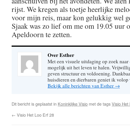
aanschuiven bij het avondeten. We aten k
rijst. We kregen als toetje heerlijke mel
voor mijn reis, maar kon gelukkig wel ge
Sjaak was zo lief om me om 19.05 uur o
Apeldoorn te zetten.
Over Esther
Met een visuele uitdaging op zoek naar
mogelijk uit het leven te halen. Vrijwill
geven structuur en voldoening. Dankbaa
huisdieren en dierbaren geniet ik volop 
Bekijk alle berichten van Esther
→
Dit bericht is geplaatst in
Koninklijke Visio
met de tags
Visio Het
←
Visio Het Loo Erf 28