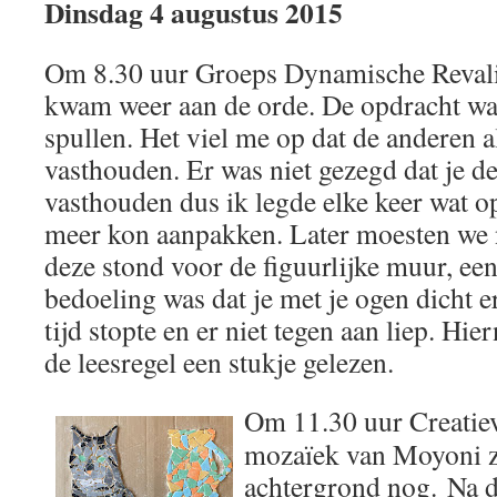
Dinsdag 4 augustus 2015
Om 8.30 uur Groeps Dynamische Revalid
kwam weer aan de orde. De opdracht w
spullen. Het viel me op dat de anderen a
vasthouden. Er was niet gezegd dat je d
vasthouden dus ik legde elke keer wat o
meer kon aanpakken. Later moesten we 
deze stond voor de figuurlijke muur, ee
bedoeling was dat je met je ogen dicht e
tijd stopte en er niet tegen aan liep. Hie
de leesregel een stukje gelezen.
Om 11.30 uur Creatie
mozaïek van Moyoni ze
achtergrond nog. Na d