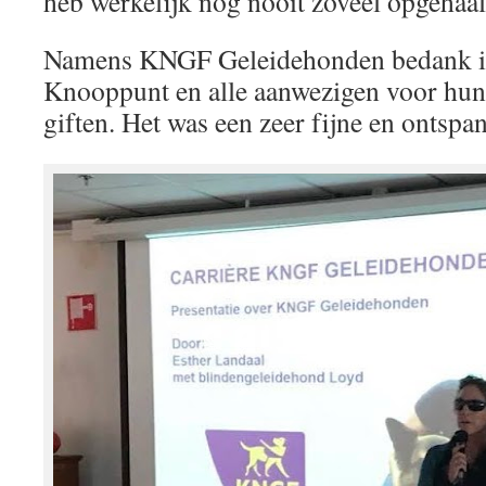
heb werkelijk nog nooit zoveel opgehaal
Namens KNGF Geleidehonden bedank ik
Knooppunt en alle aanwezigen voor hun
giften. Het was een zeer fijne en ontsp