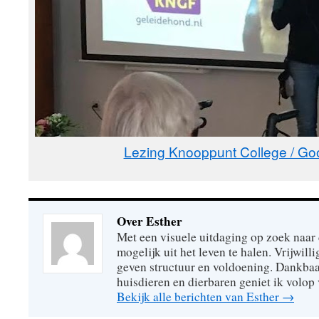
Lezing Knooppunt College / Go
Over Esther
Met een visuele uitdaging op zoek naar
mogelijk uit het leven te halen. Vrijwill
geven structuur en voldoening. Dankbaa
huisdieren en dierbaren geniet ik volop 
Bekijk alle berichten van Esther
→