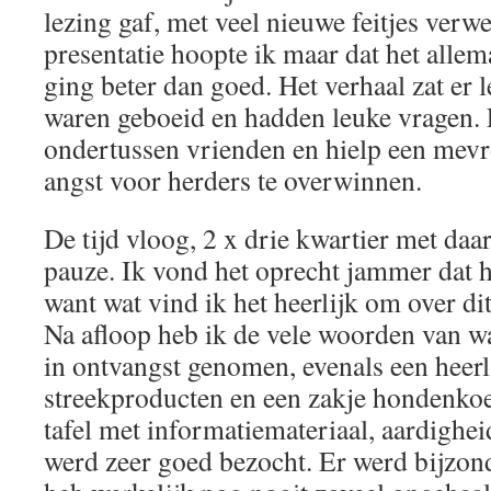
lezing gaf, met veel nieuwe feitjes verw
presentatie hoopte ik maar dat het alle
ging beter dan goed. Het verhaal zat er 
waren geboeid en hadden leuke vragen.
ondertussen vrienden en hielp een mevr
angst voor herders te overwinnen.
De tijd vloog, 2 x drie kwartier met daa
pauze. Ik vond het oprecht jammer dat h
want wat vind ik het heerlijk om over di
Na afloop heb ik de vele woorden van w
in ontvangst genomen, evenals een heerl
streekproducten en een zakje hondenko
tafel met informatiemateriaal, aardighe
werd zeer goed bezocht. Er werd bijzon