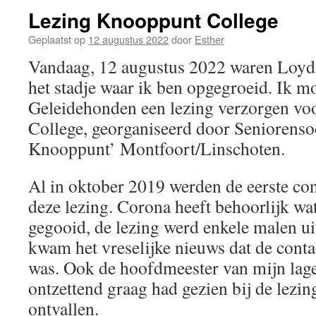
Lezing Knooppunt College
Geplaatst op
12 augustus 2022
door
Esther
Vandaag, 12 augustus 2022 waren Loyd 
het stadje waar ik ben opgegroeid. Ik
Geleidehonden een lezing verzorgen vo
College, georganiseerd door Seniorensoc
Knooppunt’ Montfoort/Linschoten.
Al in oktober 2019 werden de eerste co
deze lezing. Corona heeft behoorlijk wat
gegooid, de lezing werd enkele malen ui
kwam het vreselijke nieuws dat de cont
was. Ook de hoofdmeester van mijn lager
ontzettend graag had gezien bij de lezin
ontvallen.