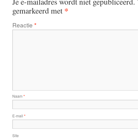
Je e-mailadres wordt niet gepubliceerd.
*
gemarkeerd met
Reactie
*
Naam
*
E-mail
*
Site