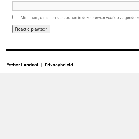
Mijn naam, e-mail en site opslaan in deze browser voor de volgende ke
Esther Landaal
Privacybeleid