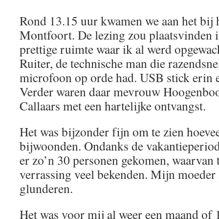
Rond 13.15 uur kwamen we aan het bij 
Montfoort. De lezing zou plaatsvinden 
prettige ruimte waar ik al werd opgewa
Ruiter, de technische man die razendsne
microfoon op orde had. USB stick erin 
Verder waren daar mevrouw Hoogenb
Callaars met een hartelijke ontvangst.
Het was bijzonder fijn om te zien hoeve
bijwoonden. Ondanks de vakantieperio
er zo’n 30 personen gekomen, waarvan t
verrassing veel bekenden. Mijn moeder za
glunderen.
Het was voor mij al weer een maand of 1