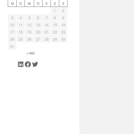
M
D
W
D
V
Z
Z
1
2
3
4
5
6
7
8
9
10
11
12
13
14
15
16
17
18
19
20
21
22
23
24
25
26
27
28
29
30
31
« mei
LinkedIn
Facebook
Twitter