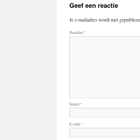
Geef een reactie
Je e-mailadres wordt niet gepublice
Reactie
*
Naam
*
E-mail
*