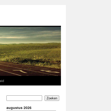
eid
Zoeken
augustus 2026