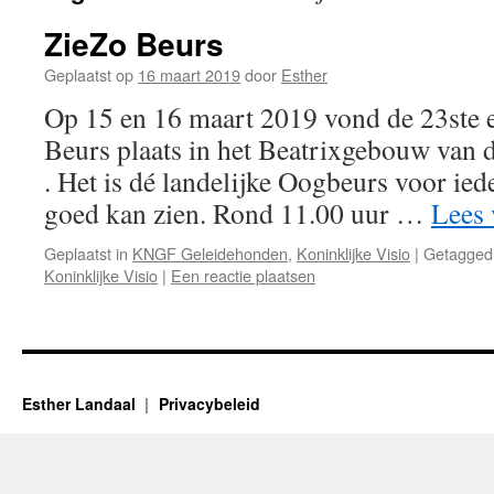
ZieZo Beurs
Geplaatst op
16 maart 2019
door
Esther
Op 15 en 16 maart 2019 vond de 23ste e
Beurs plaats in het Beatrixgebouw van d
. Het is dé landelijke Oogbeurs voor iede
goed kan zien. Rond 11.00 uur …
Lees 
Geplaatst in
KNGF Geleidehonden
,
Koninklijke Visio
|
Getagged
Koninklijke Visio
|
Een reactie plaatsen
Esther Landaal
Privacybeleid