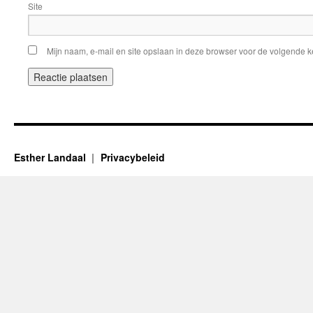
Site
Mijn naam, e-mail en site opslaan in deze browser voor de volgende ke
Esther Landaal
Privacybeleid