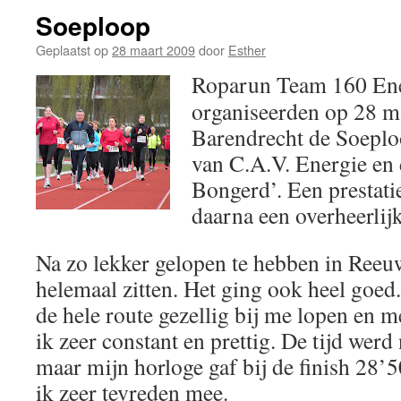
Soeploop
Geplaatst op
28 maart 2009
door
Esther
Roparun Team 160 Ene
organiseerden op 28 m
Barendrecht de Soeplo
van C.A.V. Energie en 
Bongerd’. Een prestati
daarna een overheerlijk
Na zo lekker gelopen te hebben in Reeuw
helemaal zitten. Het ging ook heel goed
de hele route gezellig bij me lopen en 
ik zeer constant en prettig. De tijd werd 
maar mijn horloge gaf bij de finish 28’
ik zeer tevreden mee.