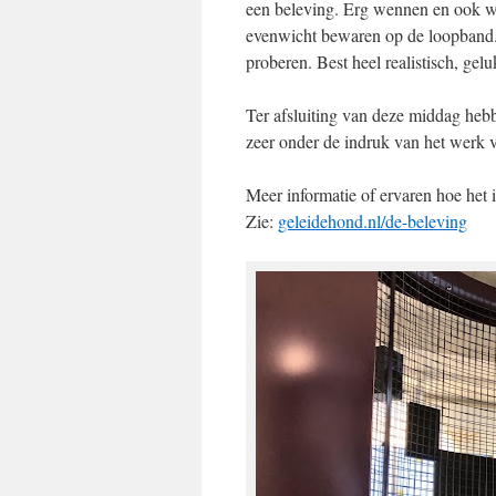
een beleving. Erg wennen en ook we
evenwicht bewaren op de loopband.
proberen. Best heel realistisch, gel
Ter afsluiting van deze middag heb
zeer onder de indruk van het wer
Meer informatie of ervaren hoe het 
Zie:
geleidehond.nl/de-beleving