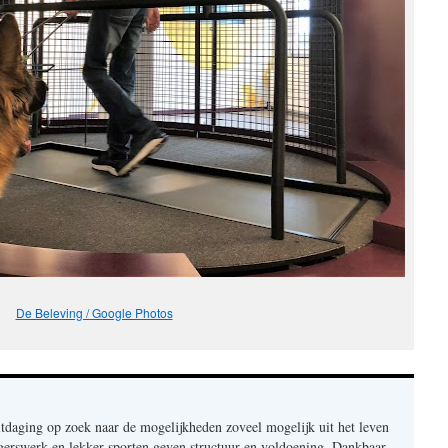
De Beleving / Google Photos
itdaging op zoek naar de mogelijkheden zoveel mogelijk uit het leven
ligerswerk en lekker sporten geven structuur en voldoening. Dankbaar