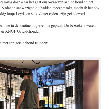
l lastig daar waar het gaat om overgeven aan de hond en het
 Nadat de aanwezigen dit hadden meegemaakt, mocht ik het ook
ukkig loopt Loyd een stuk vlotter tijdens zijn geleidewerk.
ben we in de kantine nog even na gepraat. De bezoekers waren
k van KNGF Geleidehonden.
is met een geleidehond te lopen: