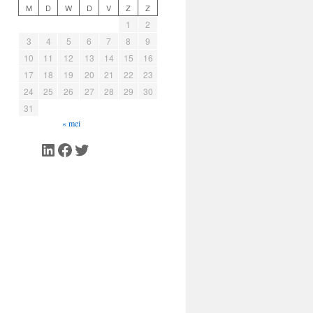
M
D
W
D
V
Z
Z
1
2
3
4
5
6
7
8
9
10
11
12
13
14
15
16
17
18
19
20
21
22
23
24
25
26
27
28
29
30
31
« mei
LinkedIn
Facebook
Twitter