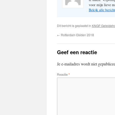
voor mijn lieve m
Bekijk alle beric
Dit bericht is geplaatst in
KNGF Geleideh
←
Rotterdam Ekiden 2018
Geef een reactie
Je e-mailadres wordt niet gepublice
Reactie
*