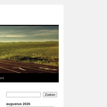
eid
Zoeken
augustus 2026