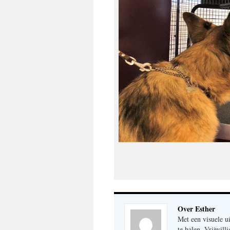
Over Esther
Met een visuele u
te halen. Vrijwil