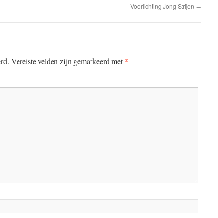
Voorlichting Jong Strijen
→
*
erd.
Vereiste velden zijn gemarkeerd met