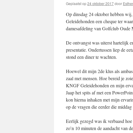
Geplaatst op
24 oktober 2017
door
Esthe
Op dinsdag 24 oktober hebben wij,
Geleidehonden een cheque ter waa
damesafdeling van Golfclub Oude 
De ontvangst was uiterst hartelijk 
presentatie. Ondertussen liep de e
stond een diner te wachten.
Hoewel dit mijn 2de klus als ambas
zaal met mensen. Hoe bereid je zoie
KNGF Geleidehonden en mijn ervar
Jaap het spits af met een PowerPoin
kon hierna inhaken met mijn ervari
op de vragen die eerder die midda
Eerlijk gezegd was ik verbaasd hoe
zo’n 10 minuten de aandacht van de