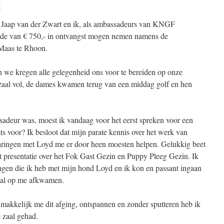
r
 Jaap van der Zwart en ik, als ambassadeurs van KNGF
rde van € 750,- in ontvangst mogen nemen namens de
Maas te Rhoon.
en we kregen alle gelegenheid ons voor te bereiden op onze
etzaal vol, de dames kwamen terug van een middag golf en hen
sadeur was, moest ik vandaag voor het eerst spreken voor een
ts voor? Ik besloot dat mijn parate kennis over het werk van
ingen met Loyd me er door heen moesten helpen. Gelukkig beet
t presentatie over het Fok Gast Gezin en Puppy Pleeg Gezin. Ik
ngen die ik heb met mijn hond Loyd en ik kon en passant ingaan
g al op me afkwamen.
 makkelijk me dit afging, ontspannen en zonder sputteren heb ik
 zaal gehad.