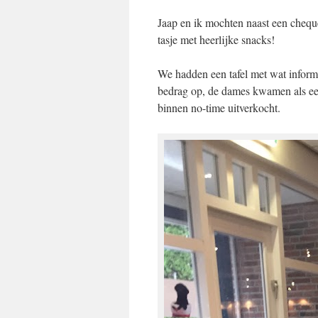
Jaap en ik mochten naast een cheque
tasje met heerlijke snacks!
We hadden een tafel met wat informa
bedrag op, de dames kwamen als een
binnen no-time uitverkocht.