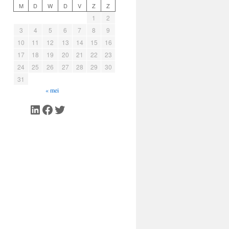
M
D
W
D
V
Z
Z
1
2
3
4
5
6
7
8
9
10
11
12
13
14
15
16
17
18
19
20
21
22
23
24
25
26
27
28
29
30
31
« mei
LinkedIn
Facebook
Twitter