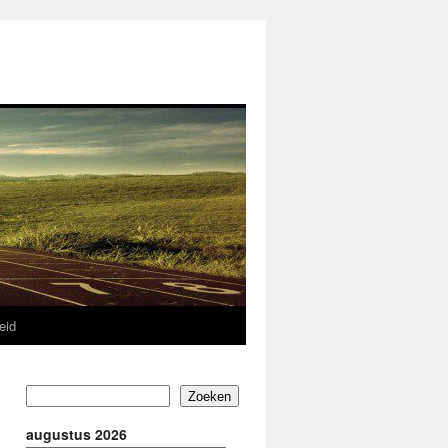
eid
Zoeken
augustus 2026