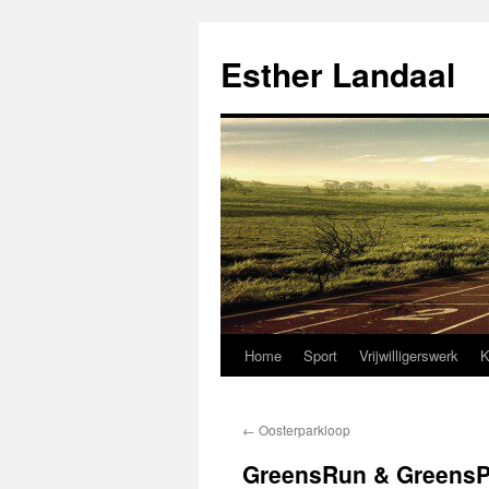
Ga
naar
Esther Landaal
de
inhoud
Home
Sport
Vrijwilligerswerk
K
←
Oosterparkloop
GreensRun & GreensPa