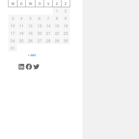
M
D
W
D
V
Z
Z
1
2
3
4
5
6
7
8
9
10
11
12
13
14
15
16
17
18
19
20
21
22
23
24
25
26
27
28
29
30
31
« mei
LinkedIn
Facebook
Twitter