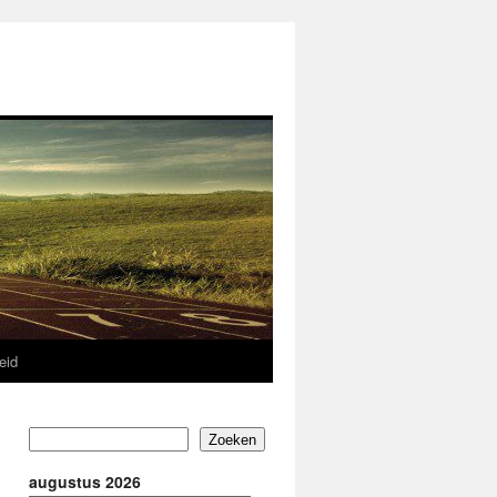
eid
Zoeken
augustus 2026