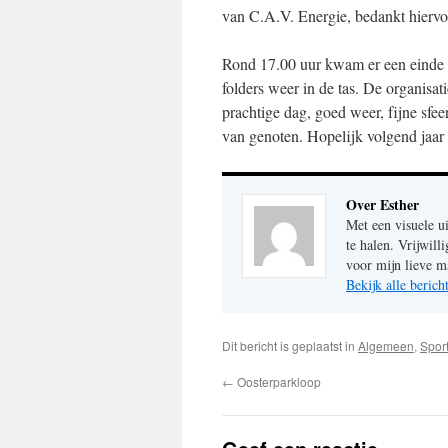
van C.A.V. Energie, bedankt hiervo
Rond 17.00 uur kwam er een einde a
folders weer in de tas. De organisati
prachtige dag, goed weer, fijne sfe
van genoten. Hopelijk volgend jaar
Over Esther
Met een visuele u
te halen. Vrijwil
voor mijn lieve m
Bekijk alle beric
Dit bericht is geplaatst in
Algemeen
,
Spor
←
Oosterparkloop