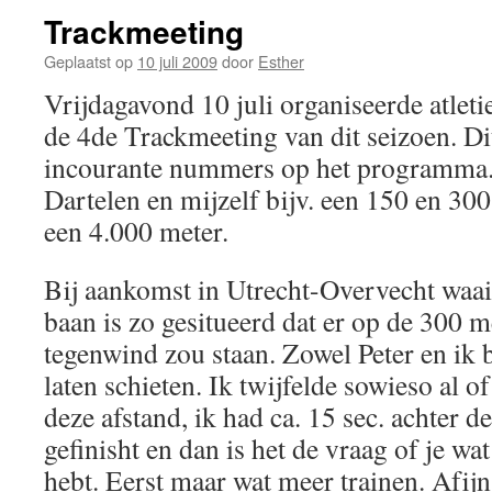
Trackmeeting
Geplaatst op
10 juli 2009
door
Esther
Vrijdagavond 10 juli organiseerde atlet
de 4de Trackmeeting van dit seizoen. D
incourante nummers op het programma.
Dartelen en mijzelf bijv. een 150 en 30
een 4.000 meter.
Bij aankomst in Utrecht-Overvecht waai
baan is zo gesitueerd dat er op de 300 m
tegenwind zou staan. Zowel Peter en ik 
laten schieten. Ik twijfelde sowieso al 
deze afstand, ik had ca. 15 sec. achter de
gefinisht en dan is het de vraag of je wa
hebt. Eerst maar wat meer trainen. Afijn