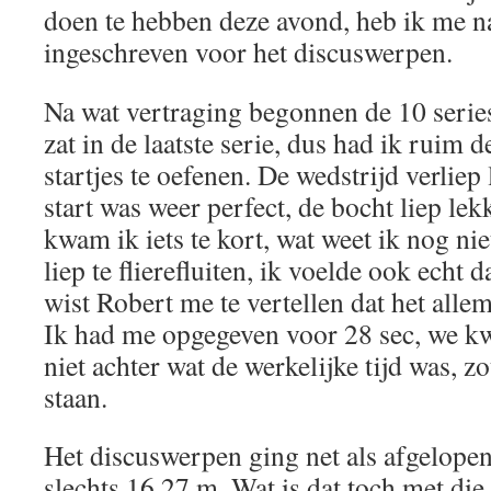
doen te hebben deze avond, heb ik me n
ingeschreven voor het discuswerpen.
Na wat vertraging begonnen de 10 series
zat in de laatste serie, dus had ik ruim 
startjes te oefenen. De wedstrijd verliep 
start was weer perfect, de bocht liep lek
kwam ik iets te kort, wat weet ik nog nie
liep te flierefluiten, ik voelde ook echt 
wist Robert me te vertellen dat het allem
Ik had me opgegeven voor 28 sec, we k
niet achter wat de werkelijke tijd was, z
staan.
Het discuswerpen ging net als afgelopen
slechts 16,27 m. Wat is dat toch met d