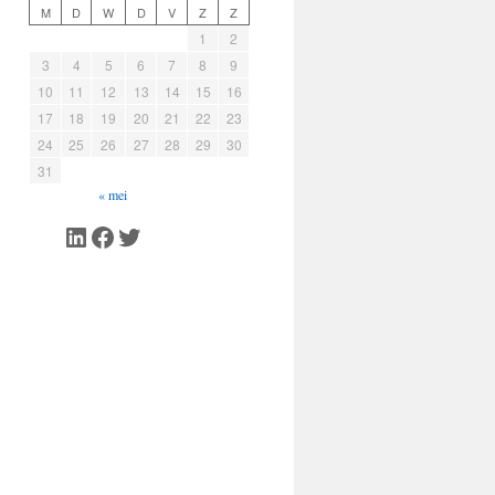
M
D
W
D
V
Z
Z
1
2
3
4
5
6
7
8
9
10
11
12
13
14
15
16
17
18
19
20
21
22
23
24
25
26
27
28
29
30
31
« mei
LinkedIn
Facebook
Twitter