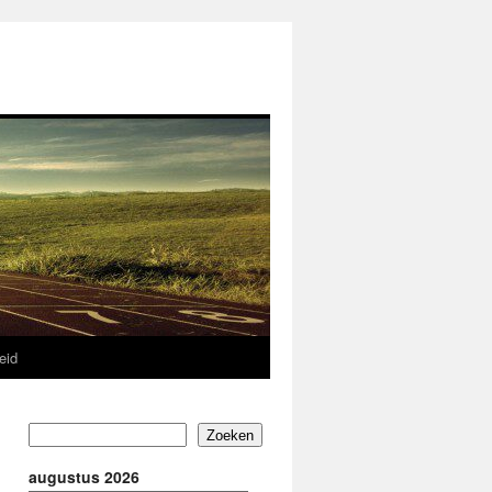
eid
Zoeken
augustus 2026