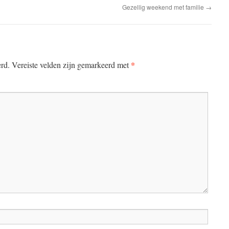
Gezellig weekend met familie
→
*
erd.
Vereiste velden zijn gemarkeerd met