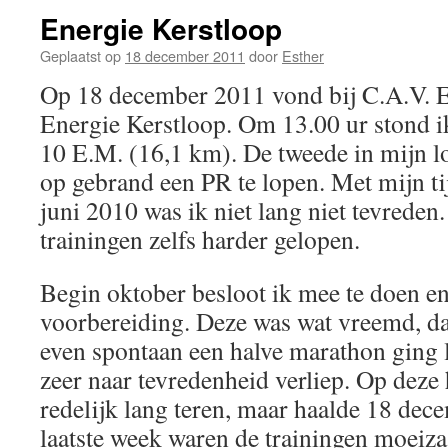
Energie Kerstloop
Geplaatst op
18 december 2011
door
Esther
Op 18 december 2011 vond bij C.A.V. E
Energie Kerstloop. Om 13.00 ur stond ik
10 E.M. (16,1 km). De tweede in mijn l
op gebrand een PR te lopen. Met mijn ti
juni 2010 was ik niet lang niet tevreden.
trainingen zelfs harder gelopen.
Begin oktober besloot ik mee te doen e
voorbereiding. Deze was wat vreemd, d
even spontaan een halve marathon ging 
zeer naar tevredenheid verliep. Op deze 
redelijk lang teren, maar haalde 18 dece
laatste week waren de trainingen moeiz