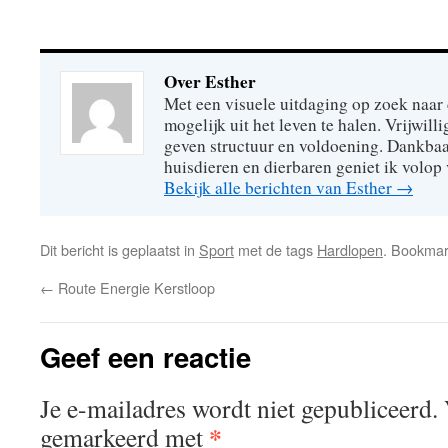
Over Esther
Met een visuele uitdaging op zoek naar
mogelijk uit het leven te halen. Vrijwill
geven structuur en voldoening. Dankbaa
huisdieren en dierbaren geniet ik volop 
Bekijk alle berichten van Esther
→
Dit bericht is geplaatst in
Sport
met de tags
Hardlopen
. Bookma
←
Route Energie Kerstloop
Geef een reactie
Je e-mailadres wordt niet gepubliceerd.
*
gemarkeerd met