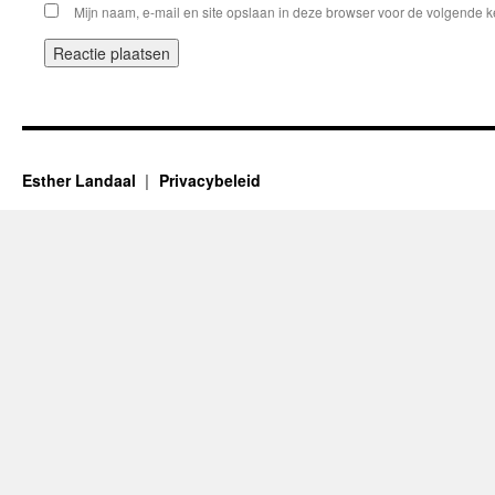
Mijn naam, e-mail en site opslaan in deze browser voor de volgende ke
Esther Landaal
Privacybeleid