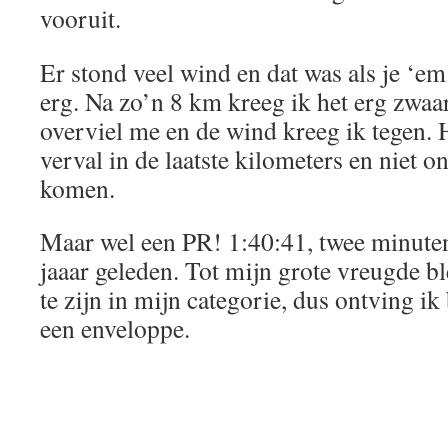
vooruit.
Er stond veel wind en dat was als je ‘e
erg. Na zo’n 8 km kreeg ik het erg zwaa
overviel me en de wind kreeg ik tegen. 
verval in de laatste kilometers en niet 
komen.
Maar wel een PR! 1:40:41, twee minuten
jaaar geleden. Tot mijn grote vreugde b
te zijn in mijn categorie, dus ontving ik 
een enveloppe.