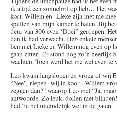
Tijdens de lunchpauze had ik het even m
ik altijd een zonnebril op heb… Het was 
kort. Willem en Lieke zijn met me mee 
spullen van mijn kamer te halen. Bij he
deur van 306 even ‘Doei” geroepen. Het
dan ik had verwacht. Heb enkele mense
ben met Lieke en Willem nog even op h
gaan zitten. Er stond nog zo’n heerlijk 
wachten. Toen werd het me wel even te v
Leo kwam langslopen en vroeg of wij E
“Nee”, riepen wij in koor. Willem vro
zeggen dan?” waarop Leo met “Ja, maar 
antwoorde. Zo leuk, dollen met blinden
had ‘ie het uiteindelijk wel in de gaten.