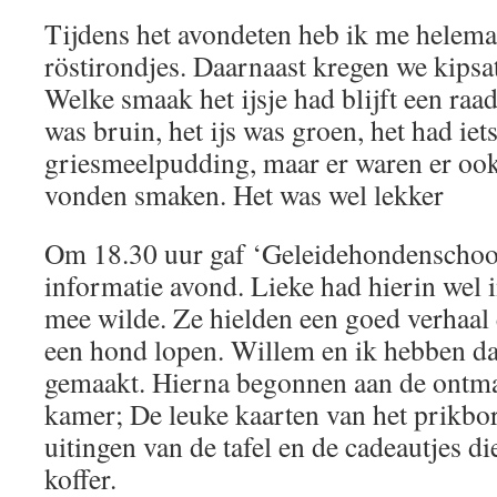
Tijdens het avondeten heb ik me helema
röstirondjes. Daarnaast kregen we kipsat
Welke smaak het ijsje had blijft een raa
was bruin, het ijs was groen, het had ie
griesmeelpudding, maar er waren er ook
vonden smaken. Het was wel lekker
Om 18.30 uur gaf ‘Geleidehondenschoo
informatie avond. Lieke had hierin wel i
mee wilde. Ze hielden een goed verhaal
een hond lopen. Willem en ik hebben da
gemaakt. Hierna begonnen aan de ontma
kamer; De leuke kaarten van het prikbor
uitingen van de tafel en de cadeautjes di
koffer.