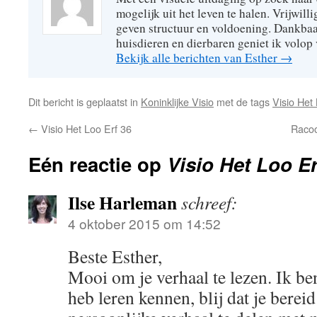
mogelijk uit het leven te halen. Vrijwill
geven structuur en voldoening. Dankbaa
huisdieren en dierbaren geniet ik volop 
Bekijk alle berichten van Esther
→
Dit bericht is geplaatst in
Koninklijke Visio
met de tags
Visio Het
←
Visio Het Loo Erf 36
Racoo
Eén reactie op
Visio Het Loo Er
Ilse Harleman
schreef:
4 oktober 2015 om 14:52
Beste Esther,
Mooi om je verhaal te lezen. Ik ben 
heb leren kennen, blij dat je berei