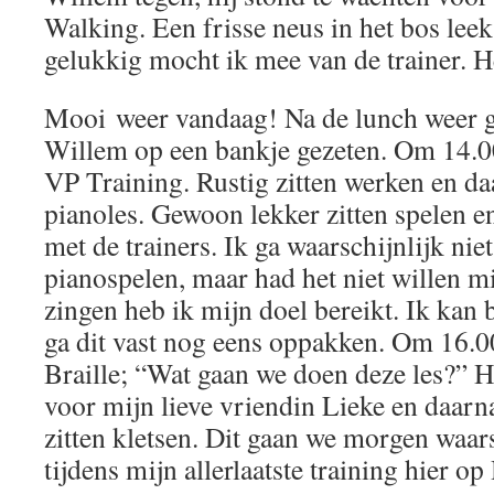
Walking. Een frisse neus in het bos lee
gelukkig mocht ik mee van de trainer. He
Mooi weer vandaag! Na de lunch weer g
Willem op een bankje gezeten. Om 14.00
VP Training. Rustig zitten werken en da
pianoles. Gewoon lekker zitten spelen en
met de trainers. Ik ga waarschijnlijk nie
pianospelen, maar had het niet willen mi
zingen heb ik mijn doel bereikt. Ik kan 
ga dit vast nog eens oppakken. Om 16.0
Braille; “Wat gaan we doen deze les?” H
voor mijn lieve vriendin Lieke en daar
zitten kletsen. Dit gaan we morgen waar
tijdens mijn allerlaatste training hier o