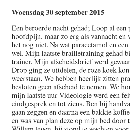
Woensdag 30 september 2015
Een beroerde nacht gehad; Loop al een 
hoofdpijn, maar zo erg als vannacht en
het nog niet. Na wat paracetamol en een 
wel. Mijn laatste brailletraining gehad b
trainer. Mijn afscheidsbrief werd gewaa
Drop ging ze uitdelen, de roze koek kon 
weerstaan. We hebben heerlijk zitten pr
besloten geen afscheid te nemen. We ho
mijn laatste uur Videologie werd een feit
eindgesprek en tot ziens. Ben bij handv
gaan zeggen en daarna een bakkie koffie.
en was van plan deze op mijn bed door 
Willem tegen, hij stond te wachten voor 