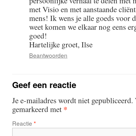
persoonlijke verhaal te delen met 
met Visio en met aanstaande cliënt
mens! Ik wens je alle goeds voor 
weet komen we elkaar nog eens erg
goed!
Hartelijke groet, Ilse
Beantwoorden
Geef een reactie
Je e-mailadres wordt niet gepubliceerd.
*
gemarkeerd met
Reactie
*