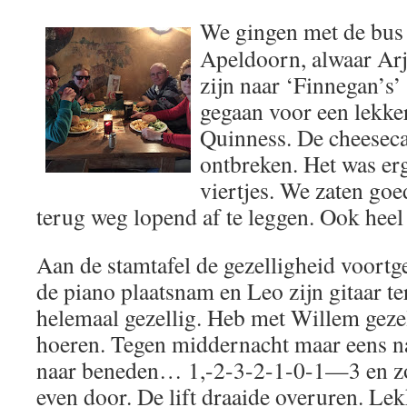
We gingen met de bus 
Apeldoorn, alwaar Ar
zijn naar ‘Finnegan’s
gegaan voor een lekker
Quinness. De cheesec
ontbreken. Het was erg
viertjes. We zaten goe
terug weg lopend af te leggen. Ook heel 
Aan de stamtafel de gezelligheid voortg
de piano plaatsnam en Leo zijn gitaar t
helemaal gezellig. Heb met Willem gezel
hoeren. Tegen middernacht maar eens 
naar beneden… 1,-2-3-2-1-0-1—3 en zo
even door. De lift draaide overuren. Le