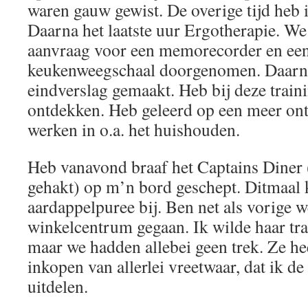
waren gauw gewist. De overige tijd heb i
Daarna het laatste uur Ergotherapie. W
aanvraag voor een memorecorder en ee
keukenweegschaal doorgenomen. Daarn
eindverslag gemaakt. Heb bij deze trai
ontdekken. Heb geleerd op een meer ont
werken in o.a. het huishouden.
Heb vanavond braaf het Captains Diner 
gehakt) op m’n bord geschept. Ditmaal 
aardappelpuree bij. Ben net als vorige w
winkelcentrum gegaan. Ik wilde haar trak
maar we hadden allebei geen trek. Ze he
inkopen van allerlei vreetwaar, dat ik 
uitdelen.