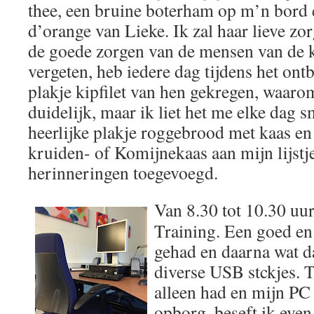
thee, een bruine boterham op m’n bord 
d’orange van Lieke. Ik zal haar lieve z
de goede zorgen van de mensen van de k
vergeten, heb iedere dag tijdens het ontb
plakje kipfilet van hen gekregen, waaro
duidelijk, maar ik liet het me elke dag 
heerlijke plakje roggebrood met kaas en
kruiden- of Komijnekaas aan mijn lijstje
herinneringen toegevoegd.
Van 8.30 tot 10.30 uur
Training. Een goed en
gehad en daarna wat d
diverse USB stckjes. T
alleen had en mijn PC 
opborg, beseft ik even 