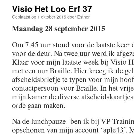
Visio Het Loo Erf 37
Geplaatst op
1 oktober 2015
door
Esther
Maandag 28 september 2015
Om 7.45 uur stond voor de laatste keer 
voor de deur. Na twee uur werd ik afgez
Klaar voor mijn laatste week bij Visio
met een uur Braille. Hier kreeg ik de ge
afscheidsbriefje te typen voor mijn hoof
contactpersoon voor Braille. In het vrij
mijn kamer de diverse afscheidskaartjes
orde gaan maken.
Na de lunchpauze ben ik bij VP Traini
opschonen van mijn account ‘aple43’. 