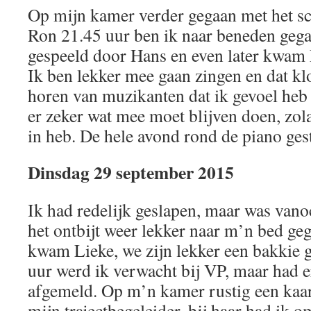
Op mijn kamer verder gegaan met het sch
Ron 21.45 uur ben ik naar beneden gega
gespeeld door Hans en even later kwam 
Ik ben lekker mee gaan zingen en dat kl
horen van muzikanten dat ik gevoel heb
er zeker wat mee moet blijven doen, zola
in heb. De hele avond rond de piano gest
Dinsdag 29 september 2015
Ik had redelijk geslapen, maar was van
het ontbijt weer lekker naar m’n bed g
kwam Lieke, we zijn lekker een bakkie
uur werd ik verwacht bij VP, maar had e
afgemeld. Op m’n kamer rustig een kaar
mijn trajectbegeleider, bij haar had ik 