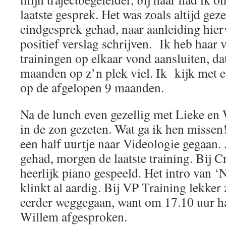
laatste gesprek. Het was zoals altijd gez
eindgesprek gehad, naar aanleiding hier
positief verslag schrijven. Ik heb haar 
trainingen op elkaar vond aansluiten, dat 
maanden op z’n plek viel. Ik kijk met 
op de afgelopen 9 maanden.
Na de lunch even gezellig met Lieke en
in de zon gezeten. Wat ga ik hen misse
een half uurtje naar Videologie gegaan.
gehad, morgen de laatste training. Bij C
heerlijk piano gespeeld. Het intro van ‘
klinkt al aardig. Bij VP Training lekker 
eerder weggegaan, want om 17.10 uur h
Willem afgesproken.