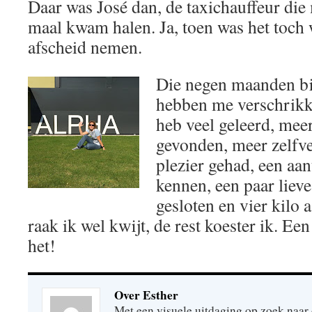
Daar was José dan, de taxichauffeur die 
maal kwam halen. Ja, toen was het toch w
afscheid nemen.
Die negen maanden bi
hebben me verschrikke
heb veel geleerd, mee
gevonden, meer zelfv
plezier gehad, een aa
kennen, een paar lieve
gesloten en vier kilo
raak ik wel kwijt, de rest koester ik. Ee
het!
Over Esther
Met een visuele uitdaging op zoek naar