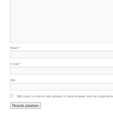
Naam
*
E-mail
*
Site
Mijn naam, e-mail en site opslaan in deze browser voor de volgende ke