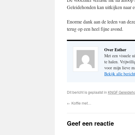
Geleidehonden kan uitkijken naar 
Enorme dank aan de leden van deze 
terug op een heel fijne avond.
Over Esther
Met een visuele u
te halen. Vrijwil
voor mijn lieve m
Bekijk alle beric
Dit bericht is geplaatst in
KNGF Geleideh
←
Koffie met…
Geef een reactie