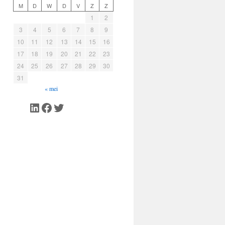
M
D
W
D
V
Z
Z
1
2
3
4
5
6
7
8
9
10
11
12
13
14
15
16
17
18
19
20
21
22
23
24
25
26
27
28
29
30
31
« mei
LinkedIn
Facebook
Twitter