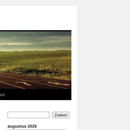
eid
Zoeken
augustus 2026