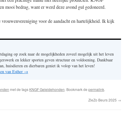
een mooi bedrag, want er werd deze avond gul gedoneerd.
vrouwenvereniging voor de aandacht en hartelijkheid. Ik kijk
itdaging op zoek naar de mogelijkheden zoveel mogelijk uit het leven
ligerswerk en lekker sporten geven structuur en voldoening. Dankbaar
an, huisdieren en dierbaren geniet ik volop van het leven!
hten van Esther
→
onden
met de tags
KNGF Geleidehonden
. Bookmark de
permalink
.
ZieZo Beurs 2025
→