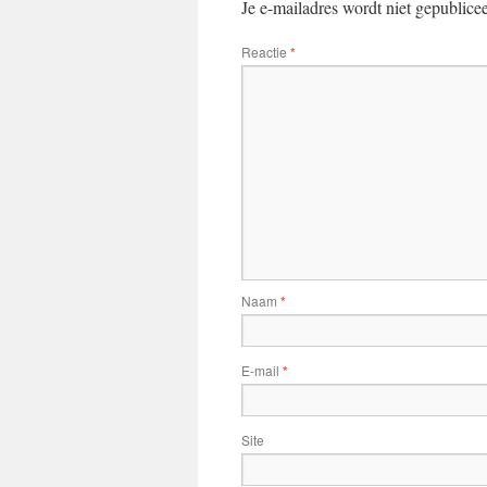
Je e-mailadres wordt niet gepublice
Reactie
*
Naam
*
E-mail
*
Site