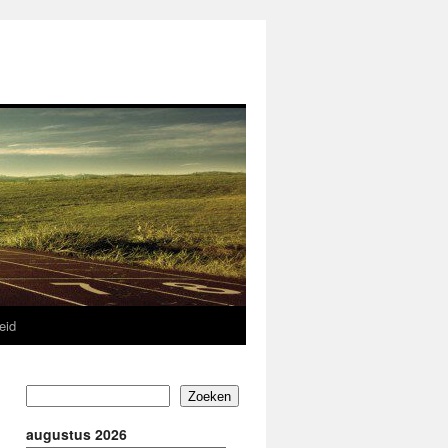
eid
Zoeken
augustus 2026