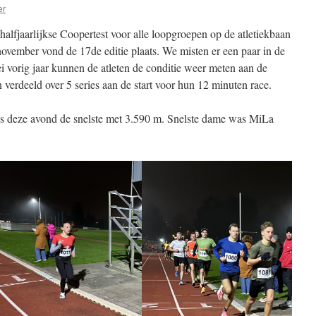
er
halfjaarlijkse Coopertest voor alle loopgroepen op de atletiekbaan
vember vond de 17de editie plaats. We misten er een paar in de
 vorig jaar kunnen de atleten de conditie weer meten aan de
 verdeeld over 5 series aan de start voor hun 12 minuten race.
s deze avond de snelste met 3.590 m. Snelste dame was MiLa