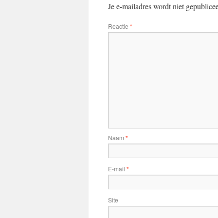
Je e-mailadres wordt niet gepublice
Reactie
*
Naam
*
E-mail
*
Site