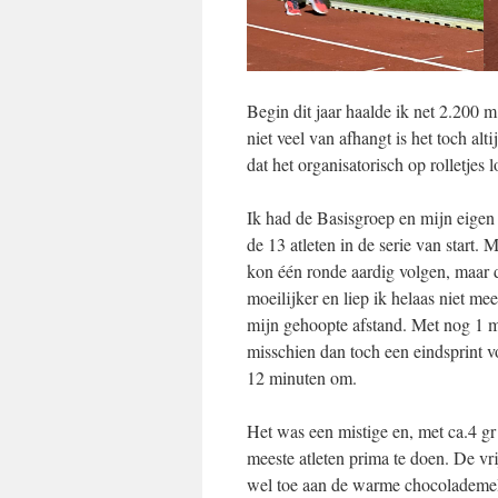
Begin dit jaar haalde ik net 2.200 m
niet veel van afhangt is het toch al
dat het organisatorisch op rolletjes l
Ik had de Basisgroep en mijn eigen
de 13 atleten in de serie van start.
kon één ronde aardig volgen, maar d
moeilijker en liep ik helaas niet m
mijn gehoopte afstand. Met nog 1 mi
misschien dan toch een eindsprint v
12 minuten om.
Het was een mistige en, met ca.4 gr 
meeste atleten prima te doen. De vr
wel toe aan de warme chocolademe