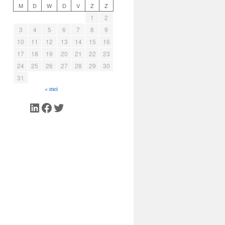
M
D
W
D
V
Z
Z
1
2
3
4
5
6
7
8
9
10
11
12
13
14
15
16
17
18
19
20
21
22
23
24
25
26
27
28
29
30
31
« mei
LinkedIn
Facebook
Twitter